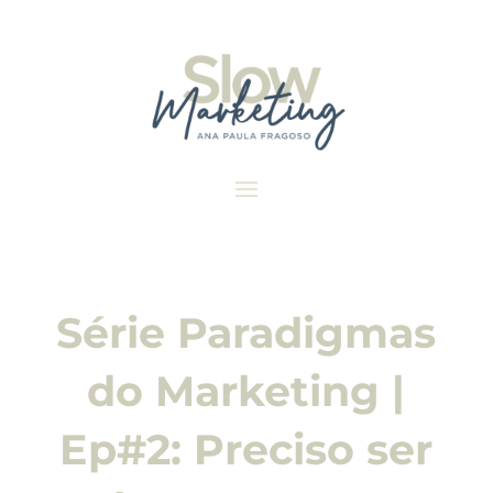
Série Paradigmas
do Marketing |
Ep#2: Preciso ser