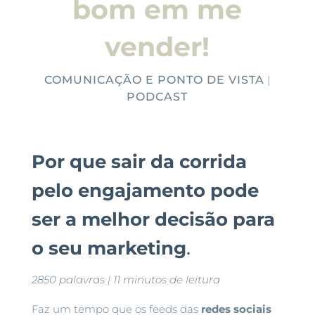
bom em me
vender!
COMUNICAÇÃO E PONTO DE VISTA
|
PODCAST
Por que sair da corrida
pelo engajamento pode
ser a melhor decisão para
o seu marketing
.
2850 palavras | 11 minutos de leitura
Faz um tempo que os feeds das
redes sociais