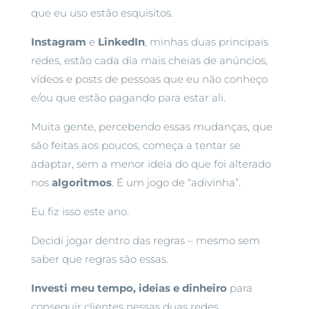
que eu uso estão esquisitos.
Instagram
e
LinkedIn
, minhas duas principais
redes, estão cada dia mais cheias de anúncios,
vídeos e posts de pessoas que eu não conheço
e/ou que estão pagando para estar ali.
Muita gente, percebendo essas mudanças, que
são feitas aos poucos, começa a tentar se
adaptar, sem a menor ideia do que foi alterado
nos
algoritmos
. É um jogo de “adivinha”.
Eu fiz isso este ano.
Decidi jogar dentro das regras – mesmo sem
saber que regras são essas.
Investi meu tempo, ideias e dinheiro
para
conseguir clientes nessas duas redes.