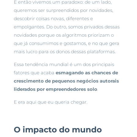
E então vivemos um paradoxo: de um lado,
queremos ser surpreendidos por novidades,
descobrir coisas novas, diferentes e
empolgantes. Do outro, somos privados dessas
novidades porque os algoritmos priorizam o
que já consumimos e gostamos, e no que gera
mais lucro para os donos dessas plataformas.
Essa tendência mundial é um dos principais
fatores que acaba
esmagando as chances de
crescimento de pequenos negócios autorais
liderados por empreendedores solo
.
E era aqui que eu queria chegar.
O impacto do mundo