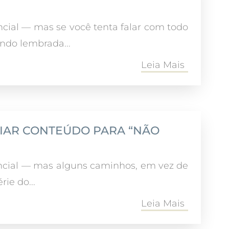
cial — mas se você tenta falar com todo
ndo lembrada...
Leia Mais
CRIAR CONTEÚDO PARA “NÃO
ncial — mas alguns caminhos, em vez de
ie do...
Leia Mais