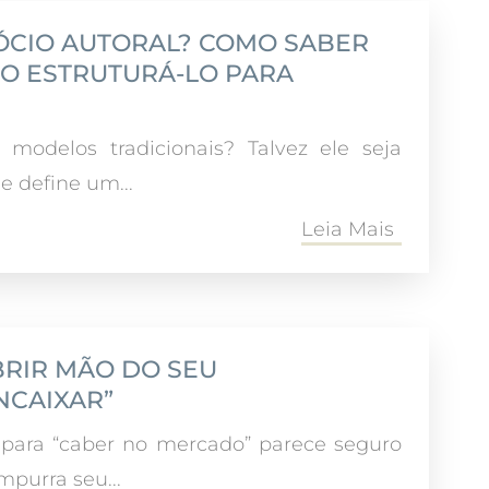
EGÓCIO AUTORAL? COMO SABER
MO ESTRUTURÁ-LO PARA
modelos tradicionais? Talvez ele seja
e define um...
Leia Mais
ABRIR MÃO DO SEU
NCAIXAR”
para “caber no mercado” parece seguro
mpurra seu...