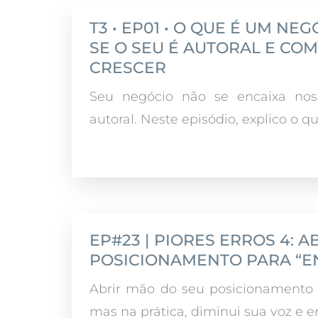
T3 • EP01 • O QUE É UM N
SE O SEU É AUTORAL E CO
CRESCER
Seu negócio não se encaixa nos 
autoral. Neste episódio, explico o qu
EP#23 | PIORES ERROS 4: 
POSICIONAMENTO PARA “E
Abrir mão do seu posicionamento 
mas na prática, diminui sua voz e e