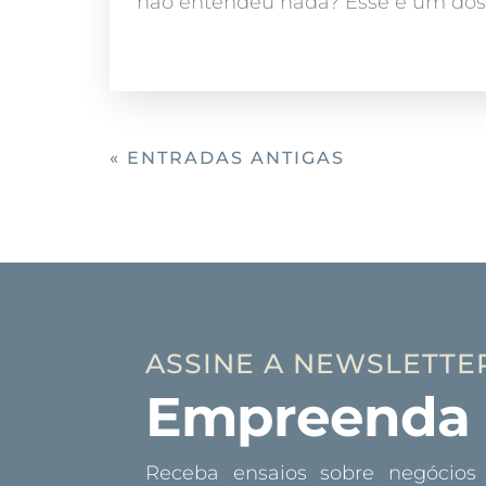
não entendeu nada? Esse é um dos 
« ENTRADAS ANTIGAS
ASSINE A NEWSLETTE
Empreenda 
Receba ensaios sobre negócios 