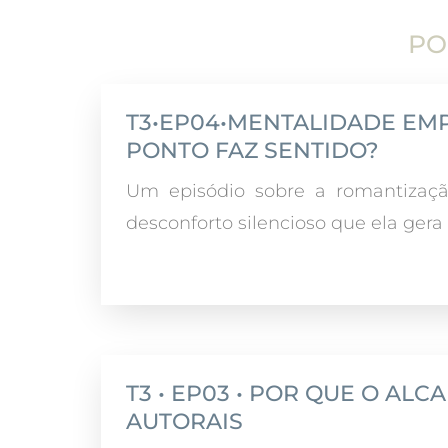
PO
T3•EP04•MENTALIDADE EM
PONTO FAZ SENTIDO?
Um episódio sobre a romantizaç
desconforto silencioso que ela gera
T3 • EP03 • POR QUE O AL
AUTORAIS