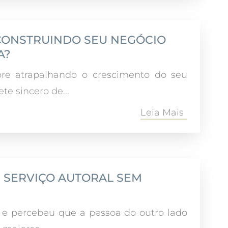
 CONSTRUINDO SEU NEGÓCIO
A?
re atrapalhando o crescimento do seu
e sincero de...
Leia Mais
M SERVIÇO AUTORAL SEM
o e percebeu que a pessoa do outro lado