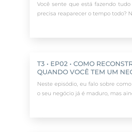
Você sente que está fazendo tud
precisa reaparecer o tempo todo? Ne
T3 • EP02 • COMO RECONST
QUANDO VOCÊ TEM UM NE
Neste episódio, eu falo sobre como
o seu negócio já é maduro, mas aind