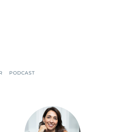
R
PODCAST