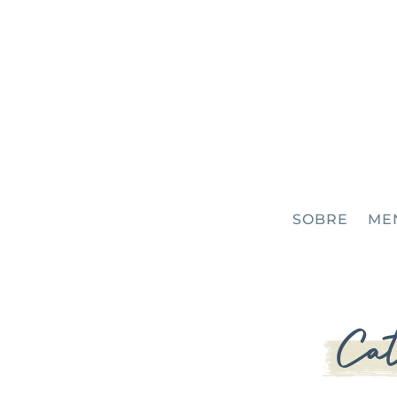
SOBRE
ME
Cat