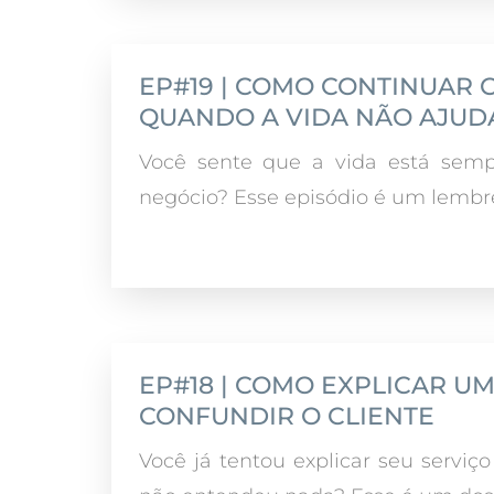
EP#19 | COMO CONTINUAR
QUANDO A VIDA NÃO AJUD
Você sente que a vida está semp
negócio? Esse episódio é um lembret
EP#18 | COMO EXPLICAR U
CONFUNDIR O CLIENTE
Você já tentou explicar seu serviç