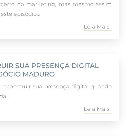
o certo no marketing, mas mesmo assim
ste episódio,...
Leia Mais
RUIR SUA PRESENÇA DIGITAL
GÓCIO MADURO
 reconstruir sua presença digital quando
a...
Leia Mais