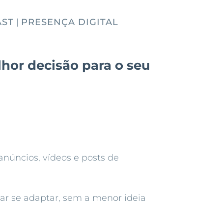
ST
|
PRESENÇA DIGITAL
lhor decisão para o seu
anúncios, vídeos e posts de
ar se adaptar, sem a menor ideia