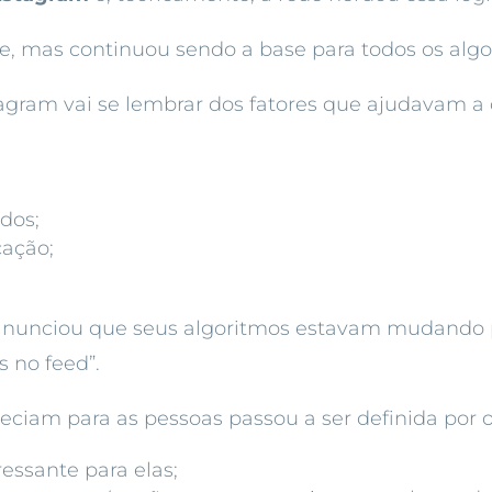
, mas continuou sendo a base para todos os algo
gram vai se lembrar dos fatores que ajudavam a 
dos;
cação;
 anunciou que seus algoritmos estavam mudando 
 no feed”.
ciam para as pessoas passou a ser definida por o
essante para elas;