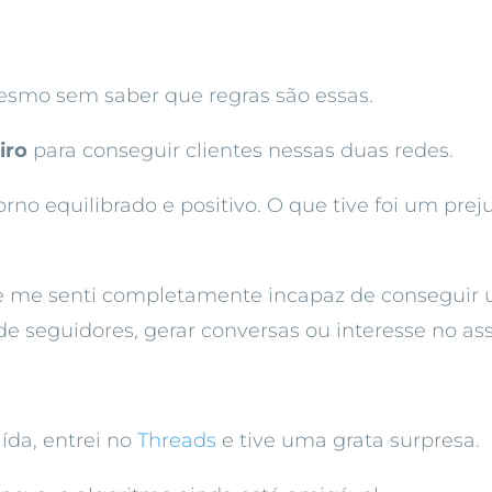
mesmo sem saber que regras são essas.
iro
para conseguir clientes nessas duas redes.
o equilibrado e positivo. O que tive foi um prej
 me senti completamente incapaz de conseguir u
de seguidores, gerar conversas ou interesse no as
ída, entrei no
Threads
e tive uma grata surpresa.