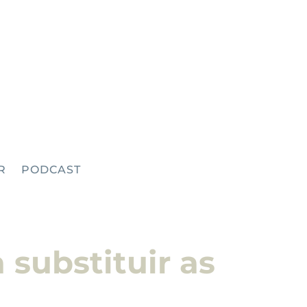
R
PODCAST
 substituir as