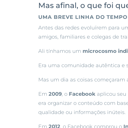
Mas afinal, o que foi q
UMA BREVE LINHA DO TEMPO
Antes das redes evoluírem para 
amigos, familiares e colegas de tr
Ali tínhamos um
microcosmo indi
Era uma comunidade autêntica e 
Mas um dia as coisas começaram 
Em
2009
, o
Facebook
aplicou seu
era organizar o conteúdo com bas
qualidade ou informações inúteis.
Em
2012
, o Facebook comprou o
I