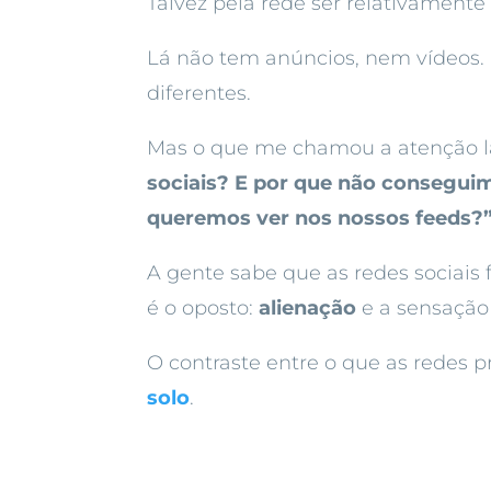
Talvez pela rede ser relativamente
Lá não tem anúncios, nem vídeos. 
diferentes.
Mas o que me chamou a atenção lá
sociais? E por que não consegu
queremos ver nos nossos feeds?
A gente sabe que as redes sociais
é o oposto:
alienação
e a sensação
O contraste entre o que as redes
solo
.