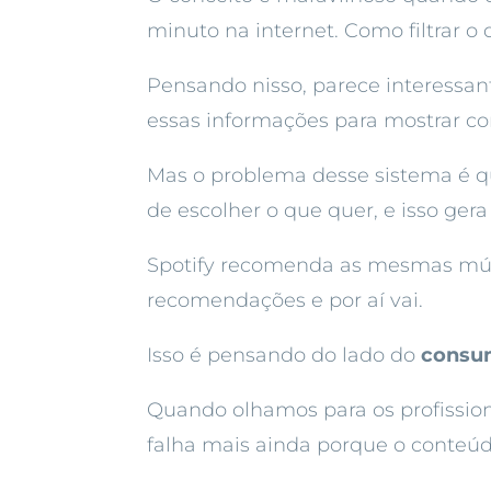
minuto na internet. Como filtrar 
Pensando nisso, parece interessa
essas informações para mostrar co
Mas o problema desse sistema é q
de escolher o que quer, e isso ge
Spotify recomenda as mesmas músic
recomendações e por aí vai.
Isso é pensando do lado do
consu
Quando olhamos para os profission
falha mais ainda porque o conteú