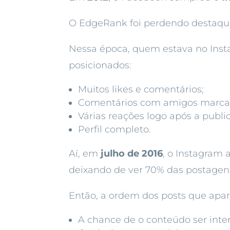
O EdgeRank foi perdendo destaque
Nessa época, quem estava no Insta
posicionados:
Muitos likes e comentários;
Comentários com amigos marca
Várias reações logo após a publi
Perfil completo.
Aí, em
julho de 2016
, o Instagram
deixando de ver 70% das postagens
Então, a ordem dos posts que apare
A chance de o conteúdo ser inter