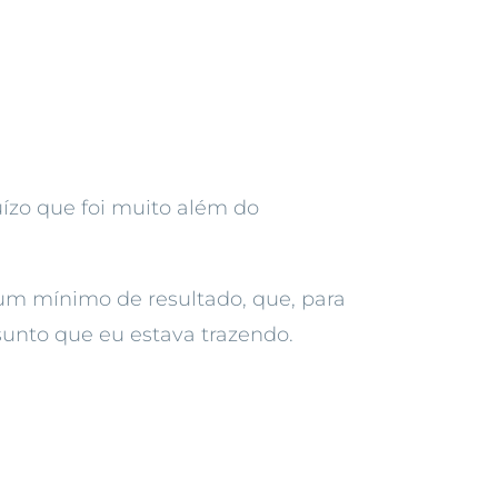
uízo que foi muito além do
m mínimo de resultado, que, para
sunto que eu estava trazendo.