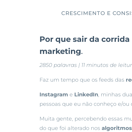
CRESCIMENTO E CONSI
Por que sair da corrid
marketing
.
2850 palavras | 11 minutos de leitu
Faz um tempo que os feeds das
re
Instagram
e
LinkedIn
, minhas dua
pessoas que eu não conheço e/ou q
Muita gente, percebendo essas mud
do que foi alterado nos
algoritmo