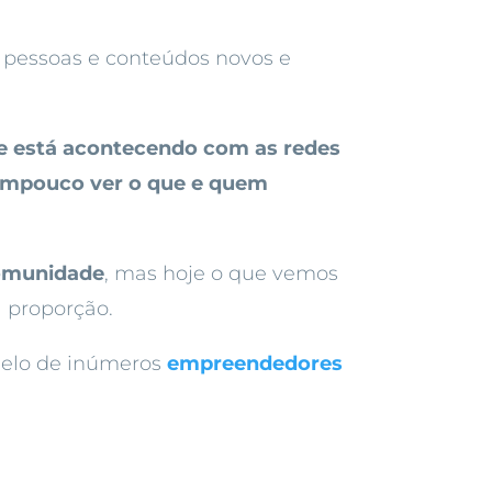
o pessoas e conteúdos novos e
e está acontecendo com as redes
tampouco ver o que e quem
comunidade
, mas hoje o que vemos
 proporção.
delo de inúmeros
empreendedores