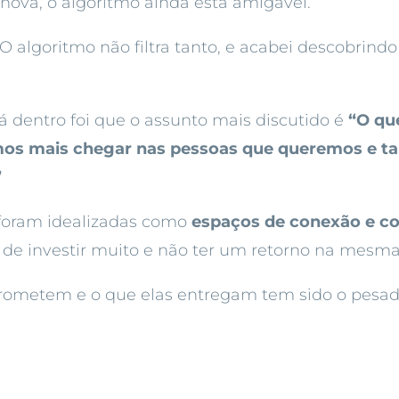
 nova, o algoritmo ainda está amigável.
O algoritmo não filtra tanto, e acabei descobrind
 dentro foi que o assunto mais discutido é
“O qu
imos mais chegar nas pessoas que queremos e 
”
 foram idealizadas como
espaços de conexão e 
 de investir muito e não ter um retorno na mesma
 prometem e o que elas entregam tem sido o pesa