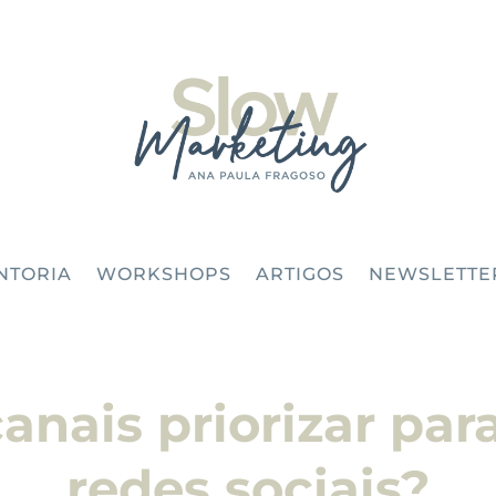
NTORIA
WORKSHOPS
ARTIGOS
NEWSLETTE
anais priorizar para
redes sociais?