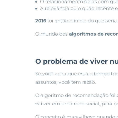
O relacionamento delas com quem
A relevância ou o quão recente 
2016
foi então o início do que seria
O mundo dos
algoritmos de rec
O problema de viver n
Se você acha que está o tempo t
assuntos, você tem razão.
O algoritmo de recomendação foi 
vai ver em uma rede social, para p
O conceito é maravilhoso quando 