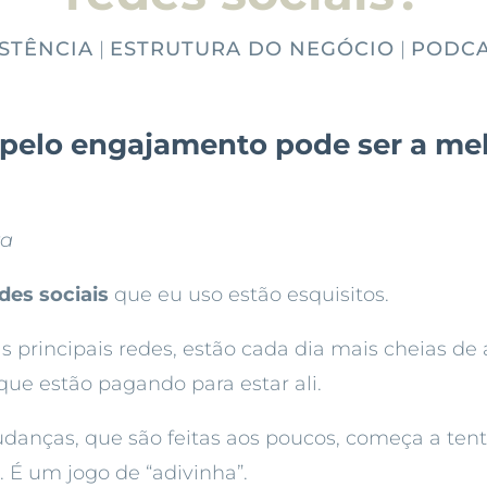
STÊNCIA
|
ESTRUTURA DO NEGÓCIO
|
PODCA
a pelo engajamento pode ser a me
ra
des sociais
que eu uso estão esquisitos.
s principais redes, estão cada dia mais cheias de 
ue estão pagando para estar ali.
anças, que são feitas aos poucos, começa a tent
s
. É um jogo de “adivinha”.