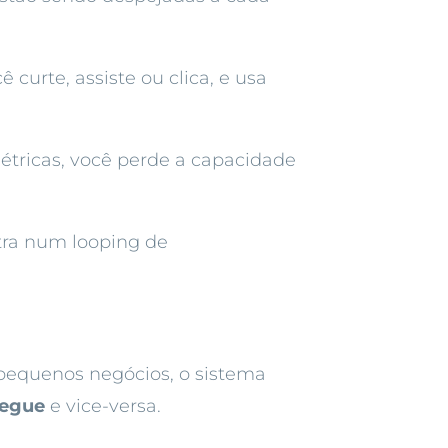
 curte, assiste ou clica, e usa
tricas, você perde a capacidade
ntra num looping de
 pequenos negócios, o sistema
segue
e vice-versa.