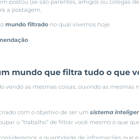
 postou (se são parentes, amigos ou colegas de 
era a postagem.
 o
mundo filtrado
no qual vivemos hoje.
omendação
.
um mundo que filtra tudo o que v
odo vendo as mesmas coisas, ouvindo as mesmas 
criado com o objetivo de ser um
sistema intelige
oupar o “trabalho” de filtrar você mesmo o que que
consideramos a quantidade de informações que e