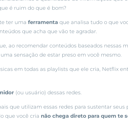
o que é ruim do que é bom?
nte ter uma
ferramenta
que analisa tudo o que você
nteúdos que acha que vão te agradar.
ue, ao recomendar conteúdos baseados nessas mé
ra uma sensação de estar preso em você mesmo.
as em todas as playlists que ele cria, Netflix e
midor
(ou usuário) dessas redes.
ais que utilizam essas redes para sustentar seus
do que você cria
não chega direto para quem te 