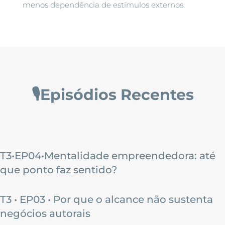
menos dependência de estímulos externos.
🎙️Episódios Recentes
T3•EP04•Mentalidade empreendedora: até
que ponto faz sentido?
T3 • EP03 • Por que o alcance não sustenta
negócios autorais