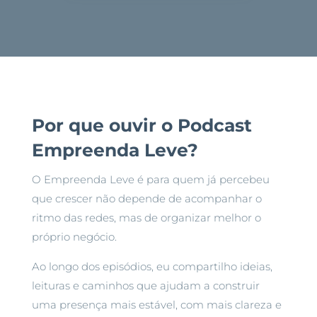
Por que ouvir o Podcast
Empreenda Leve?
O Empreenda Leve é para quem já percebeu
que crescer não depende de acompanhar o
ritmo das redes, mas de organizar melhor o
próprio negócio.
Ao longo dos episódios, eu compartilho ideias,
leituras e caminhos que ajudam a construir
uma presença mais estável, com mais clareza e